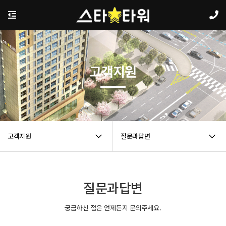
고객지원
고객지원
질문과답변
질문과답변
궁금하신 점은 언제든지 문의주세요.