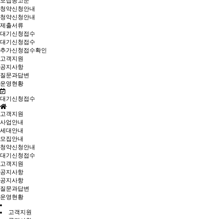
모집공고문
청약신청안내
청약신청안내
제출서류
대기신청접수
대기신청접수
추가신청접수확인
고객지원
공지사항
질문과답변
운영현황
대기신청접수
고객지원
사업안내
세대안내
모집안내
청약신청안내
대기신청접수
고객지원
공지사항
공지사항
질문과답변
운영현황
고객지원