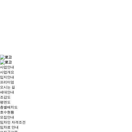
사업안내
사업개요
입지안내
프리미엄
오시는 길
세대안내
조감도
평면도
층별배치도
호수현황
모집안내
임차인 자격조건
임차료 안내