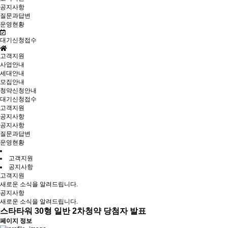
공지사항
질문과답변
운영현황
대기신청접수
고객지원
사업안내
세대안내
모집안내
청약신청안내
대기신청접수
고객지원
공지사항
공지사항
질문과답변
운영현황
고객지원
공지사항
고객지원
새로운 소식을 알려드립니다.
공지사항
새로운 소식을 알려드립니다.
스타타워 30형 일반 2차청약 당첨자 발표
페이지 정보