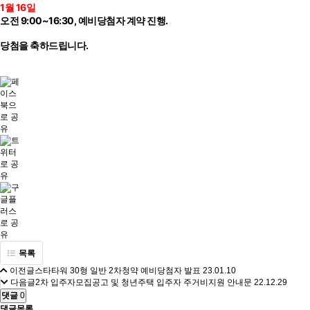
1월 16일
오전 9:00~16:30, 예비당첨자 계약 진행.
당첨을 축하드립니다.
목록
이전글
스타타워 30형 일반 2차청약 예비당첨자 발표
23.01.10
다음글
2차 입주자모집공고 및 청년주택 입주자 주거비지원 안내문
22.12.29
댓글
0
댓글목록