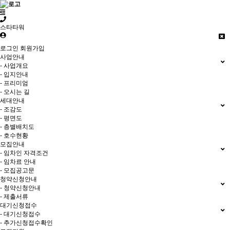
스타타워
로그인
회원가입
사업안내
- 사업개요
- 입지안내
- 프리미엄
- 오시는 길
세대안내
- 조감도
- 평면도
- 층별배치도
- 호수현황
모집안내
- 임차인 자격조건
- 임차료 안내
- 모집공고문
청약신청안내
- 청약신청안내
- 제출서류
대기신청접수
- 대기신청접수
- 추가신청접수확인